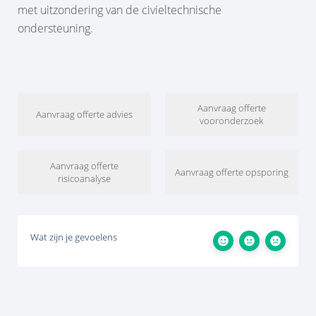
met uitzondering van de civieltechnische
ondersteuning.
Aanvraag offerte
Aanvraag offerte advies
vooronderzoek
Aanvraag offerte
Aanvraag offerte opsporing
risicoanalyse
Wat zijn je gevoelens