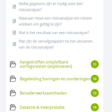
Welke gegevens zijn er nodig voor een
risicoanalyse?
Waaraan moet een risicoanalyse ten minste
voldoen om geldig te zijn?
Wat is het resultaat van een risicoanalyse?
Wat zijn de vervolgstappen na het uitvoeren
van de risicoanalyse?
Aangetroffen ontplofbare
11
oorlogsresten (explosieven)
Begeleiding boringen en sonderingen
10
Benaderwerkzaamheden
12
Detectie & interpretatie
19