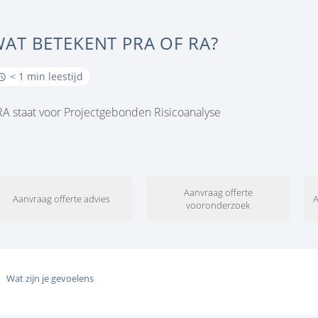
AT BETEKENT PRA OF RA?
< 1 min leestijd
RA staat voor Projectgebonden Risicoanalyse
Aanvraag offerte
Aanvraag offerte advies
A
vooronderzoek
Wat zijn je gevoelens