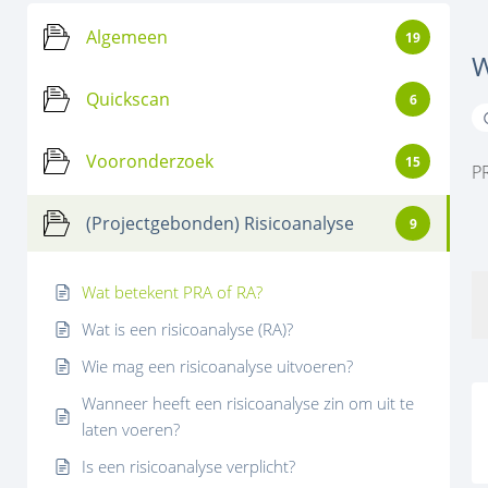
Algemeen
19
W
Quickscan
6
Vooronderzoek
15
P
(Projectgebonden) Risicoanalyse
9
Wat betekent PRA of RA?
Wat is een risicoanalyse (RA)?
Wie mag een risicoanalyse uitvoeren?
Wanneer heeft een risicoanalyse zin om uit te
laten voeren?
Is een risicoanalyse verplicht?