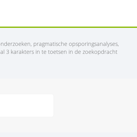
ronderzoeken, pragmatische opsporingsanalyses,
l 3 karakters in te toetsen in de zoekopdracht