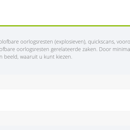
lofbare oorlogsresten (explosieven), quickscans, voo
ofbare oorlogsresten gerelateerde zaken. Door minimaa
beeld, waaruit u kunt kiezen.